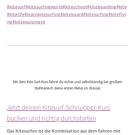
#kitesurf
#kitesurfingworld
#kiteschool
#kiteboarding
#kite
#kitelife
#learnkitesurfing
#kiteboard
#kitesurfing
#kiteflyi
ng
#kiteequipment
Mit dem Kite-Surf-Kurs fährst du sicher und selbstständig bei großem
Stehbereich deine ersten Meter im Wasser
Jetzt deinen Kitesurf-Schnupper-Kurs
buchen und richtig durchstarten
Das Kitesurfen ist die Kombination aus dem Fahren mit