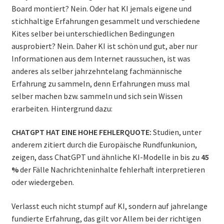
Board montiert? Nein. Oder hat KI jemals eigene und
stichhaltige Erfahrungen gesammelt und verschiedene
Kites selber bei unterschiedlichen Bedingungen
ausprobiert? Nein. Daher KI ist schön und gut, aber nur
Informationen aus dem Internet raussuchen, ist was
anderes als selber jahrzehntelang fachmännische
Erfahrung zu sammeln, denn Erfahrungen muss mal
selber machen bzw. sammeln und sich sein Wissen
erarbeiten. Hintergrund dazu:
CHATGPT HAT EINE HOHE FEHLERQUOTE:
Studien, unter
anderem zitiert durch die Europäische Rundfunkunion,
zeigen, dass ChatGPT und ähnliche KI-Modelle in bis zu
45
%
der Fälle Nachrichteninhalte fehlerhaft interpretieren
oder wiedergeben.
Verlasst euch nicht stumpf auf KI, sondern auf jahrelange
fundierte Erfahrung, das gilt vor Allem bei der richtigen