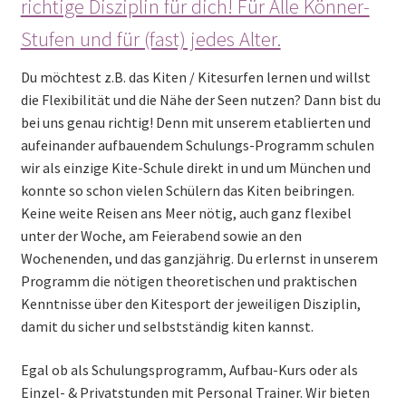
richtige Disziplin für dich! Für Alle Könner-
Stufen und für (fast) jedes Alter.
Du möchtest z.B. das Kiten / Kitesurfen lernen und willst
die Flexibilität und die Nähe der Seen nutzen? Dann bist du
bei uns genau richtig! Denn mit unserem etablierten und
aufeinander aufbauendem Schulungs-Programm schulen
wir als einzige Kite-Schule direkt in und um München und
konnte so schon vielen Schülern das Kiten beibringen.
Keine weite Reisen ans Meer nötig, auch ganz flexibel
unter der Woche, am Feierabend sowie an den
Wochenenden, und das ganzjährig. Du erlernst in unserem
Programm die nötigen theoretischen und praktischen
Kenntnisse über den Kitesport der jeweiligen Disziplin,
damit du sicher und selbstständig kiten kannst.
Egal ob als Schulungsprogramm, Aufbau-Kurs oder als
Einzel- & Privatstunden mit Personal Trainer. Wir bieten