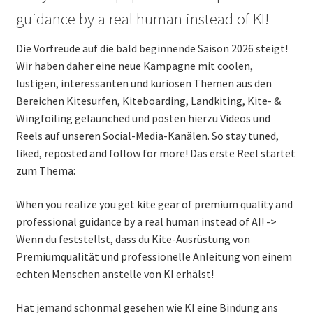
guidance by a real human instead of KI!
Die Vorfreude auf die bald beginnende Saison 2026 steigt!
Wir haben daher eine neue Kampagne mit coolen,
lustigen, interessanten und kuriosen Themen aus den
Bereichen Kitesurfen, Kiteboarding, Landkiting, Kite- &
Wingfoiling gelaunched und posten hierzu Videos und
Reels auf unseren Social-Media-Kanälen. So stay tuned,
liked, reposted and follow for more! Das erste Reel startet
zum Thema:
When you realize you get kite gear of premium quality and
professional guidance by a real human instead of AI! ->
Wenn du feststellst, dass du Kite-Ausrüstung von
Premiumqualität und professionelle Anleitung von einem
echten Menschen anstelle von KI erhälst!
Hat jemand schonmal gesehen wie KI eine Bindung ans