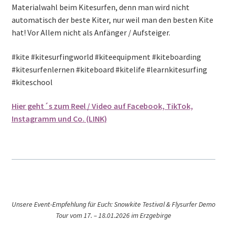
Materialwahl beim Kitesurfen, denn man wird nicht
automatisch der beste Kiter, nur weil man den besten Kite
hat! Vor Allem nicht als Anfänger / Aufsteiger.
#kite #kitesurfingworld #kiteequipment #kiteboarding
#kitesurfenlernen #kiteboard #kitelife #learnkitesurfing
#kiteschool
Hier geht´s zum Reel / Video auf Facebook, TikTok,
Instagramm und Co. (LINK)
Unsere Event-Empfehlung für Euch: Snowkite Testival & Flysurfer Demo
Tour vom 17. – 18.01.2026 im Erzgebirge