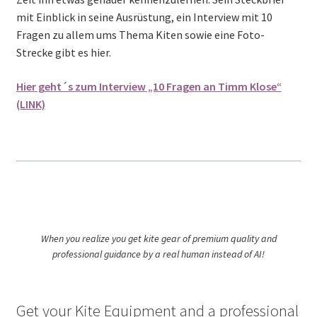
mit Einblick in seine Ausrüstung, ein Interview mit 10
Fragen zu allem ums Thema Kiten sowie eine Foto-
Strecke gibt es hier.
Hier geht´s zum Interview „10 Fragen an Timm Klose“
(LINK)
When you realize you get kite gear of premium quality and
professional guidance by a real human instead of AI!
Get your Kite Equipment and a professional