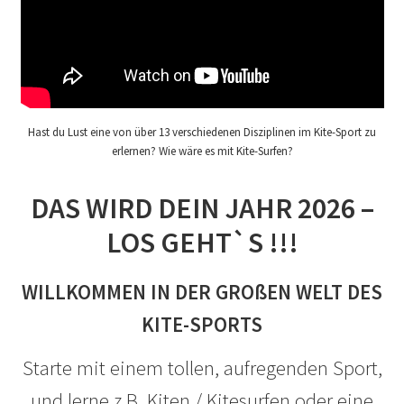
Hast du Lust eine von über 13 verschiedenen Disziplinen im Kite-Sport zu
erlernen? Wie wäre es mit Kite-Surfen?
DAS WIRD DEIN JAHR 2026 –
LOS GEHT`S !!!
WILLKOMMEN IN DER GROßEN WELT DES
KITE-SPORTS
Starte mit einem tollen, aufregenden Sport,
und lerne z.B. Kiten / Kitesurfen oder eine