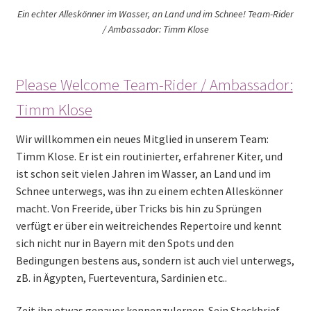
Ein echter Alleskönner im Wasser, an Land und im Schnee!
Team-Rider
/ Ambassador: Timm Klose
Please Welcome Team-Rider / Ambassador:
Timm Klose
Wir willkommen ein neues Mitglied in unserem Team:
Timm Klose. Er ist ein routinierter, erfahrener Kiter, und
ist schon seit vielen Jahren im Wasser, an Land und im
Schnee unterwegs, was ihn zu einem echten Alleskönner
macht. Von Freeride, über Tricks bis hin zu Sprüngen
verfügt er über ein weitreichendes Repertoire und kennt
sich nicht nur in Bayern mit den Spots und den
Bedingungen bestens aus, sondern ist auch viel unterwegs,
zB. in Ägypten, Fuerteventura, Sardinien etc..
Zeit ihn etwas genauer kennenzulernen. Sein Steckbrief