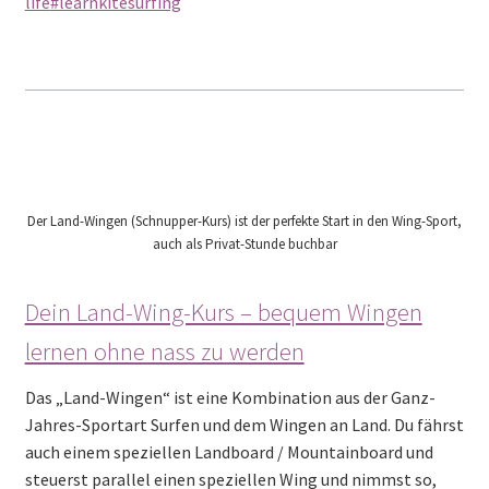
life
#learnkitesurfing
Der Land-Wingen (Schnupper-Kurs) ist der perfekte Start in den Wing-Sport,
auch als Privat-Stunde buchbar
Dein Land-Wing-Kurs – bequem Wingen
lernen ohne nass zu werden
Das „Land-Wingen“ ist eine Kombination aus der Ganz-
Jahres-Sportart Surfen und dem Wingen an Land. Du fährst
auch einem speziellen Landboard / Mountainboard und
steuerst parallel einen speziellen Wing und nimmst so,